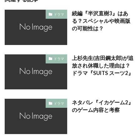
続編『半沢直樹3』はあ
ドラマ
る？スペシャルや映画版
の可能性は？
上杉先生(吉田鋼太郎)が追
ドラマ
放され休職した理由は？
ドラマ『SUITS スーツ2』
ネタバレ『イカゲーム2』
ドラマ
のゲーム内容と考察