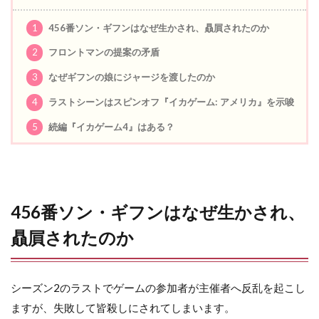
1
456番ソン・ギフンはなぜ生かされ、贔屓されたのか
2
フロントマンの提案の矛盾
3
なぜギフンの娘にジャージを渡したのか
4
ラストシーンはスピンオフ『イカゲーム: アメリカ』を示唆
5
続編『イカゲーム4』はある？
456番ソン・ギフンはなぜ生かされ、
贔屓されたのか
シーズン2のラストでゲームの参加者が主催者へ反乱を起こし
ますが、失敗して皆殺しにされてしまいます。