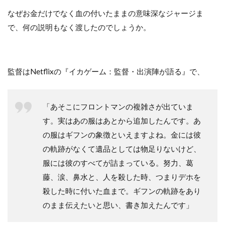
なぜお金だけでなく血の付いたままの意味深なジャージま
で、何の説明もなく渡したのでしょうか。
監督はNetflixの『イカゲーム：監督・出演陣が語る』で、
「あそこにフロントマンの複雑さが出ていま
す。実はあの服はあとから追加したんです。あ
の服はギフンの象徴といえますよね。金には彼
の軌跡がなくて遺品としては物足りないけど、
服には彼のすべてが詰まっている。努力、葛
藤、涙、鼻水と、人を殺した時、つまりデホを
殺した時に付いた血まで。ギフンの軌跡をあり
のまま伝えたいと思い、書き加えたんです」