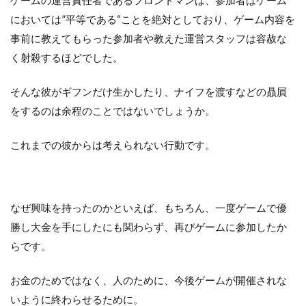
ゲームの運営責任者であるフロントマンは、参加者はゲーム
においては”平等である“ことを絶対としており、ゲーム内容を
事前に教えてもらった参加者や教えた運営スタッフは容赦な
く射殺するほどでした。
そんな彼がギフンだけ生かしたり、ナイフを渡すなどの贔屓
をするのは余程のことではないでしょうか。
これまでの彼からは考えられない行動です。
なぜ興味を持ったのかといえば、もちろん、一度ゲームで優
勝し大金を手にしたにも関わらず、再びゲームに参加したか
らです。
お金のためではなく、人のために、今後ゲームが開催されな
いように終わらせるために。