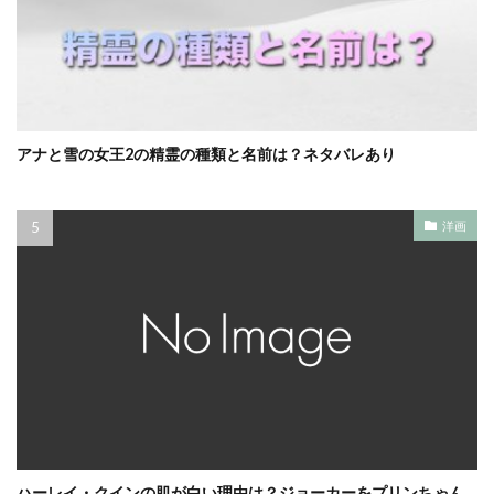
アナと雪の女王2の精霊の種類と名前は？ネタバレあり
洋画
ハーレイ・クインの肌が白い理由は？ジョーカーをプリンちゃん