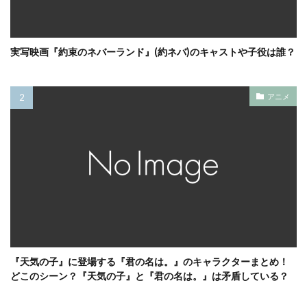
実写映画『約束のネバーランド』(約ネバ)のキャストや子役は誰？
アニメ
『天気の子』に登場する『君の名は。』のキャラクターまとめ！
どこのシーン？『天気の子』と『君の名は。』は矛盾している？