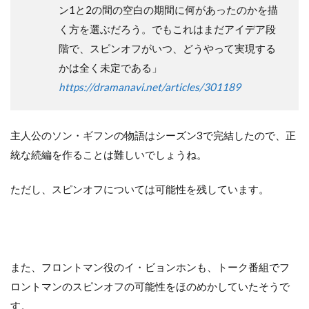
ン1と2の間の空白の期間に何があったのかを描
く方を選ぶだろう。でもこれはまだアイデア段
階で、スピンオフがいつ、どうやって実現する
かは全く未定である」
https://dramanavi.net/articles/301189
主人公のソン・ギフンの物語はシーズン3で完結したので、正
統な続編を作ることは難しいでしょうね。
ただし、スピンオフについては可能性を残しています。
また、フロントマン役のイ・ビョンホンも、トーク番組でフ
ロントマンのスピンオフの可能性をほのめかしていたそうで
す。