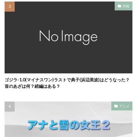
邦画
ゴジラ-1.0(マイナスワン)ラストで典子(浜辺美波)はどうなった？
首のあざは何？続編はある？
アニメ