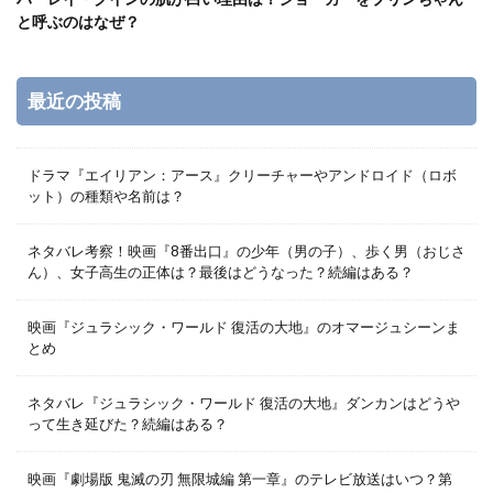
と呼ぶのはなぜ？
最近の投稿
ドラマ『エイリアン：アース』クリーチャーやアンドロイド（ロボ
ット）の種類や名前は？
ネタバレ考察！映画『8番出口』の少年（男の子）、歩く男（おじさ
ん）、女子高生の正体は？最後はどうなった？続編はある？
映画『ジュラシック・ワールド 復活の大地』のオマージュシーンま
とめ
ネタバレ『ジュラシック・ワールド 復活の大地』ダンカンはどうや
って生き延びた？続編はある？
映画『劇場版 鬼滅の刃 無限城編 第一章』のテレビ放送はいつ？第