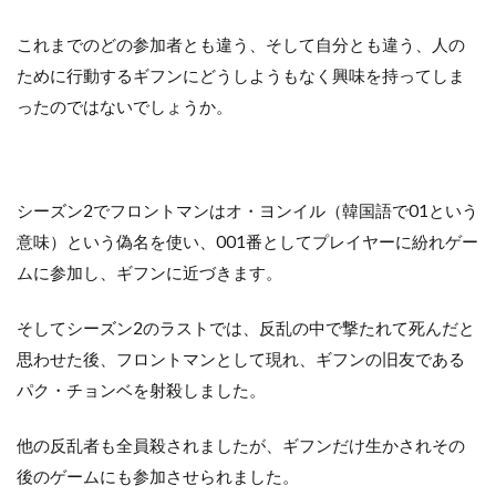
これまでのどの参加者とも違う、そして自分とも違う、人の
ために行動するギフンにどうしようもなく興味を持ってしま
ったのではないでしょうか。
シーズン2でフロントマンはオ・ヨンイル（韓国語で01という
意味）という偽名を使い、001番としてプレイヤーに紛れゲー
ムに参加し、ギフンに近づきます。
そしてシーズン2のラストでは、反乱の中で撃たれて死んだと
思わせた後、フロントマンとして現れ、ギフンの旧友である
パク・チョンベを射殺しました。
他の反乱者も全員殺されましたが、ギフンだけ生かされその
後のゲームにも参加させられました。