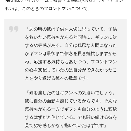
Netflixの『イカゲーム：監督・出演陣が語る』でイ・ビョン
ホンは、このときのフロントマンについて、
「あの時の彼は子供を大切に思っていて、子供
を救いたい気持ちがあると同時に、ギフンに対
する劣等感がある。自分は残忍な人間になった
がギフンは最後まで信念を貫き抵抗しますから
ね。応援する気持ちもありつつ、フロントマン
の心を支配していたのは自分ができなかったこ
とをやり遂げる彼への敬意です」
「剣を渡したのはギフンへの気遣いでしょう。
彼に自分の面影を感じているからです。そんな
気持ちがある一方でギフンも自分のように変貌
するはずだと信じている。でも闘い続ける彼を
見て劣等感もかなり抱いていたはずです」