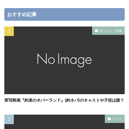
おすすめ記事
キャスト・声優
実写映画『約束のネバーランド』(約ネバ)のキャストや子役は誰？
アニメ