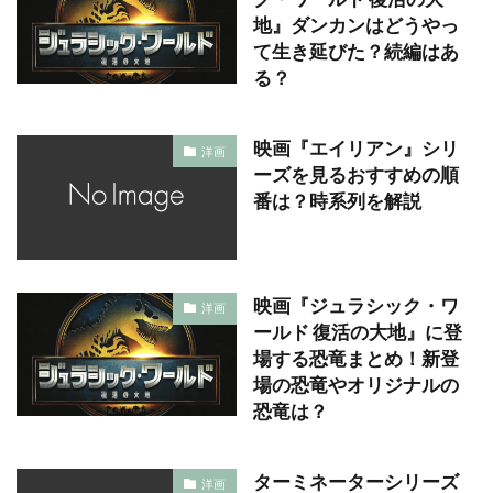
地』ダンカンはどうやっ
て生き延びた？続編はあ
る？
映画『エイリアン』シリ
洋画
ーズを見るおすすめの順
番は？時系列を解説
映画『ジュラシック・ワ
洋画
ールド 復活の大地』に登
場する恐竜まとめ！新登
場の恐竜やオリジナルの
恐竜は？
ターミネーターシリーズ
洋画