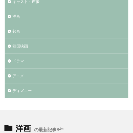
キャスト・声優
洋画
邦画
韓国映画
ドラマ
アニメ
ディズニー
洋画
の最新記事8件