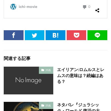
関連する記事
エイリアン:ロムルスとレ
洋画
ムスの意味は？続編はあ
る？
ネタバレ『ジュラシッ
洋画
ク・ワールド 復活の大