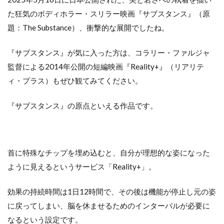
た狂気のボディホラー・スリラー映画『サブスタンス』（原
題：The Substance）、衝撃的な展開でしたね。
『サブスタンス』が気に入った方は、コラリー・ファルジャ
監督による2014年公開の短編映画『Reality+』（リアリテ
ィ・プラス）もぜひ観てみてください。
『サブスタンス』の原点といえる作品です。
首に特殊なチップを埋め込むと、自分が理想的な姿になった
ように見えるというサービス「Reality+」。
効果の持続時間は1日12時間で、その後は機能が停止し元の姿
に戻ってしまい、脳を休ませるためのインターバルが必要に
なるという設定です。