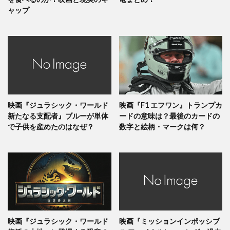
ャップ
映画『ジュラシック・ワールド
映画『F1 エフワン』トランプカ
新たなる支配者』ブルーが単体
ードの意味は？最後のカードの
で子供を産めたのはなぜ？
数字と絵柄・マークは何？
映画『ジュラシック・ワールド
映画『ミッションインポッシブ