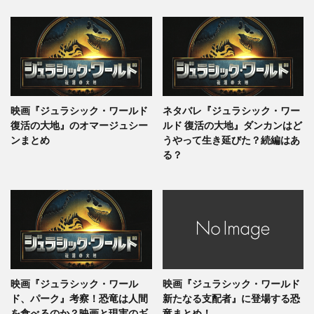
映画『ジュラシック・ワールド
ネタバレ『ジュラシック・ワー
復活の大地』のオマージュシー
ルド 復活の大地』ダンカンはど
ンまとめ
うやって生き延びた？続編はあ
る？
映画『ジュラシック・ワール
映画『ジュラシック・ワールド
ド、パーク』考察！恐竜は人間
新たなる支配者』に登場する恐
を食べるのか？映画と現実のギ
竜まとめ！