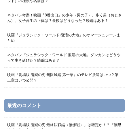
ット）の種類や名前は？
ネタバレ考察！映画『8番出口』の少年（男の子）、歩く男（おじさ
ん）、女子高生の正体は？最後はどうなった？続編はある？
映画『ジュラシック・ワールド 復活の大地』のオマージュシーンま
とめ
ネタバレ『ジュラシック・ワールド 復活の大地』ダンカンはどうや
って生き延びた？続編はある？
映画『劇場版 鬼滅の刃 無限城編 第一章』のテレビ放送はいつ？第
二章はいつ公開？
最近のコメント
映画『劇場版 鬼滅の刃 最終決戦編（無惨戦）』は確定か！？『無限