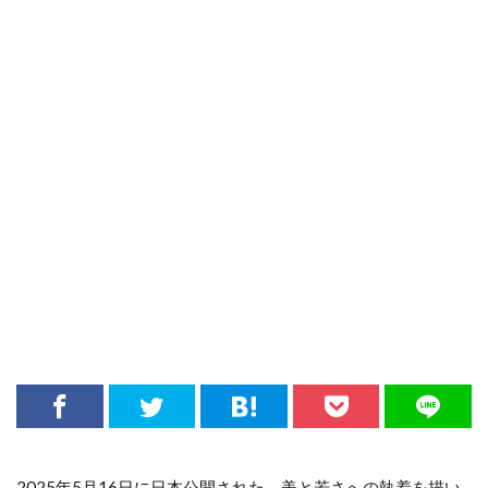
2025年5月16日に日本公開された、美と若さへの執着を描い