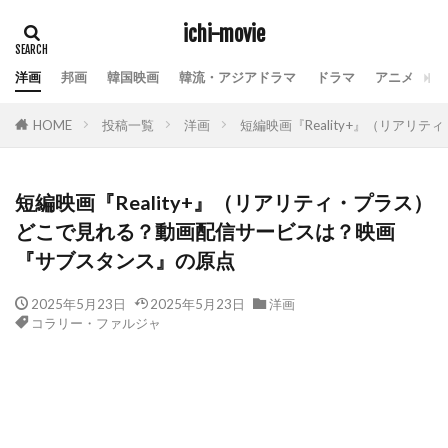
ichi-movie
洋画
邦画
韓国映画
韓流・アジアドラマ
ドラマ
アニメ
動
HOME
投稿一覧
洋画
短編映画『Reality+』（リア
短編映画『Reality+』（リアリティ・プラス）
どこで見れる？動画配信サービスは？映画
『サブスタンス』の原点
2025年5月23日
2025年5月23日
洋画
コラリー・ファルジャ